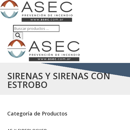
Búsqueda
de
productos
SIRENAS Y SIRENAS CON
ESTROBO
Categoría de Productos