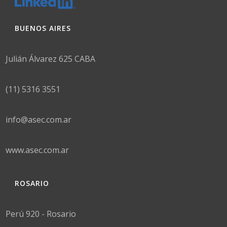
BUENOS AIRES
Julián Álvarez 625 CABA
(11) 5316 3551
info@asec.com.ar
www.asec.com.ar
ROSARIO
Perú 920 - Rosario