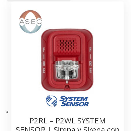
P2RL – P2WL SYSTEM
SENSOR | Sirena y Sirena con