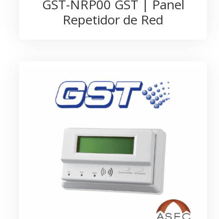
GST-NRP00 GST | Panel
Repetidor de Red