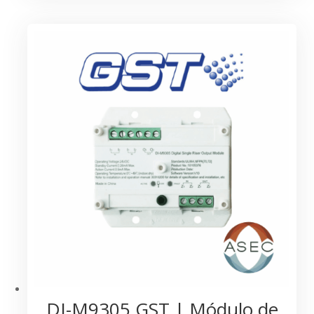
DI-M9305 GST | Módulo de