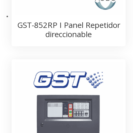
GST-852RP I Panel Repetidor
direccionable