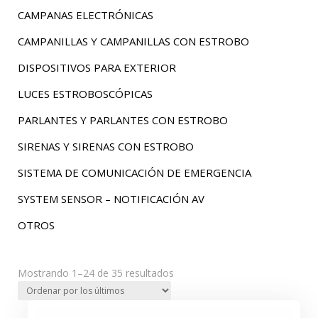
CAMPANAS ELECTRÓNICAS
CAMPANILLAS Y CAMPANILLAS CON ESTROBO
DISPOSITIVOS PARA EXTERIOR
LUCES ESTROBOSCÓPICAS
PARLANTES Y PARLANTES CON ESTROBO
SIRENAS Y SIRENAS CON ESTROBO
SISTEMA DE COMUNICACIÓN DE EMERGENCIA
SYSTEM SENSOR – NOTIFICACIÓN AV
OTROS
Ordenado
Mostrando 1–24 de 35 resultados
por
los