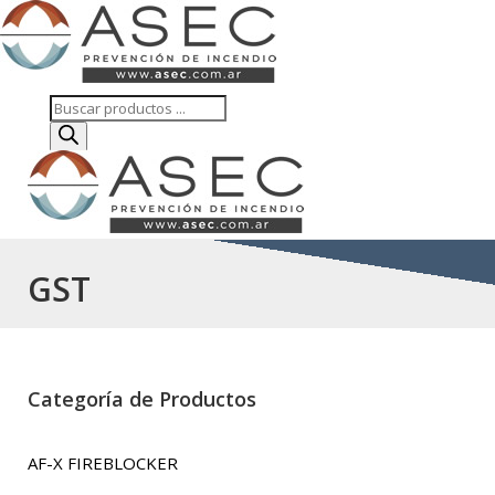
Búsqueda
de
productos
GST
Categoría de Productos
AF-X FIREBLOCKER