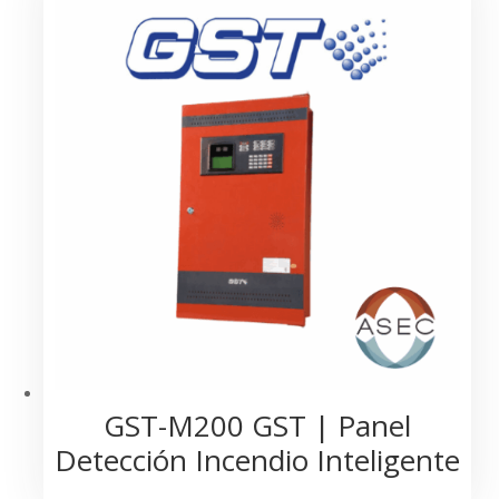
últimos
GST-M200 GST | Panel
Detección Incendio Inteligente