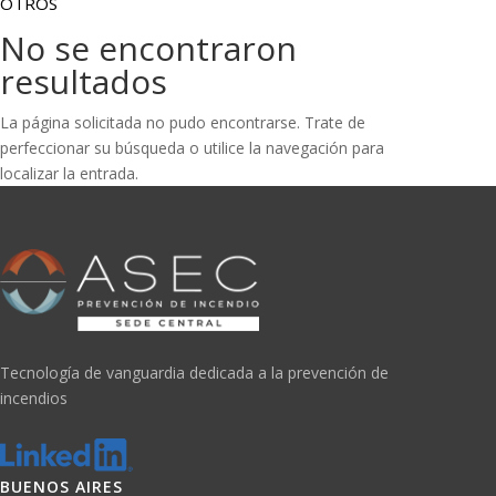
OTROS
No se encontraron
resultados
La página solicitada no pudo encontrarse. Trate de
perfeccionar su búsqueda o utilice la navegación para
localizar la entrada.
Tecnología de vanguardia dedicada a la prevención de
incendios
BUENOS AIRES