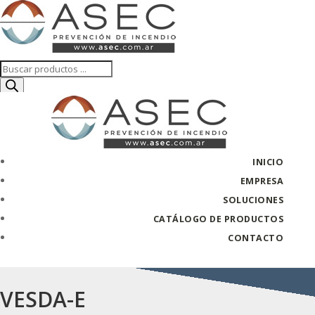
Búsqueda
de
productos
INICIO
EMPRESA
SOLUCIONES
CATÁLOGO DE PRODUCTOS
CONTACTO
VESDA-E