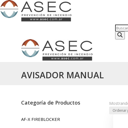
Búsqu
de
produc
AVISADOR MANUAL
Categoría de Productos
Mostrando
AF-X FIREBLOCKER