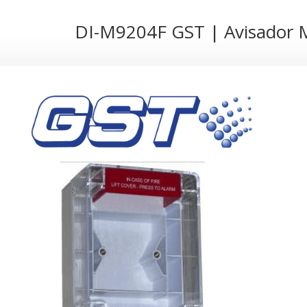
DI-M9204F GST | Avisador M