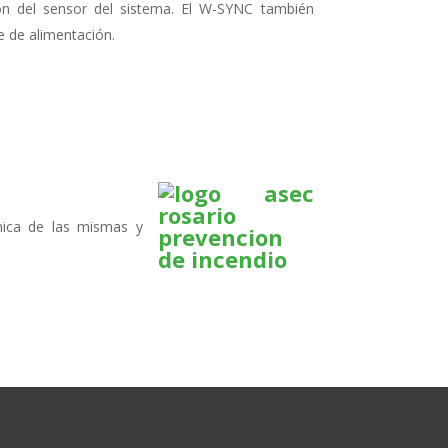
ción del sensor del sistema. El W-SYNC también
e de alimentación.
nica de las mismas y