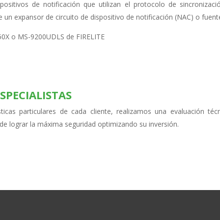
spositivos de notificación que utilizan el protocolo de sincroniza
 un expansor de circuito de dispositivo de notificación (NAC) o fuent
S-50X o MS-9200UDLS de FIRELITE
SPECIALISTAS
ticas particulares de cada cliente,
realizamos una evaluación téc
de lograr la máxima seguridad optimizando su inversión.