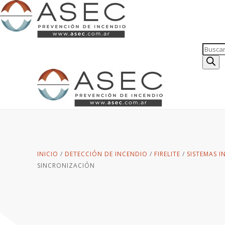
Búsqu
de
produc
INICIO
/
DETECCIÓN DE INCENDIO
/
FIRELITE
/
SISTEMAS I
SINCRONIZACIÓN