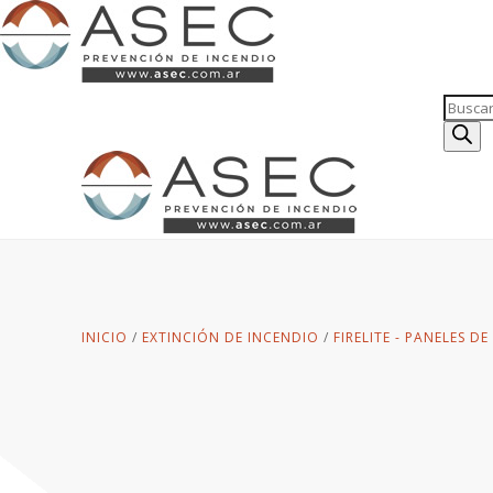
Búsqu
de
produc
INICIO
/
EXTINCIÓN DE INCENDIO
/
FIRELITE - PANELES D