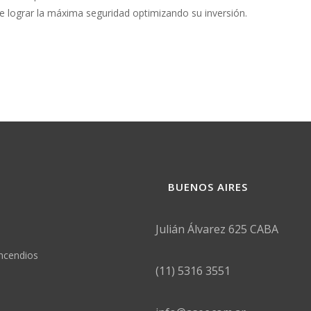
e lograr la máxima seguridad optimizando su inversión.
BUENOS AIRES
Julián Álvarez 625 CABA
incendios
(11) 5316 3551