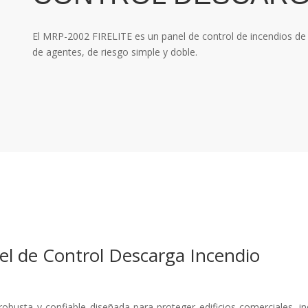
El MRP-2002 FIRELITE es un panel de control de incendios de 
de agentes, de riesgo simple y doble.
l de Control Descarga Incendio
busta y confiable diseñada para proteger edificios comerciales, ind