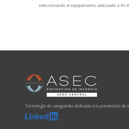
seleccionando el equipamiento adecuado a fin d
Tecnología de vanguardia dedicada a la prevención de 