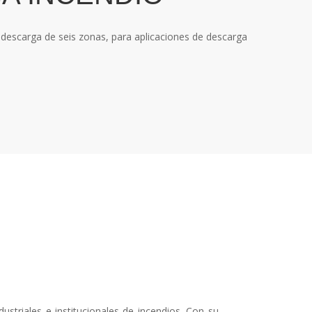
descarga de seis zonas, para aplicaciones de descarga
ustriales e institucionales de incendios. Con su