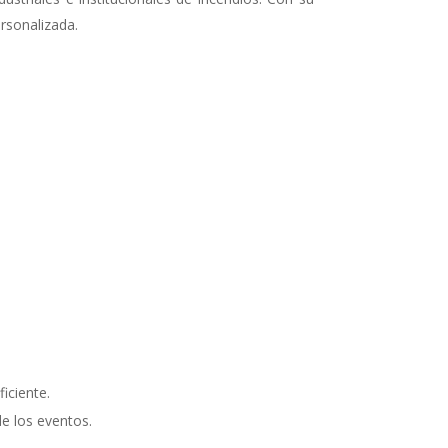
rsonalizada.
iciente.
e los eventos.