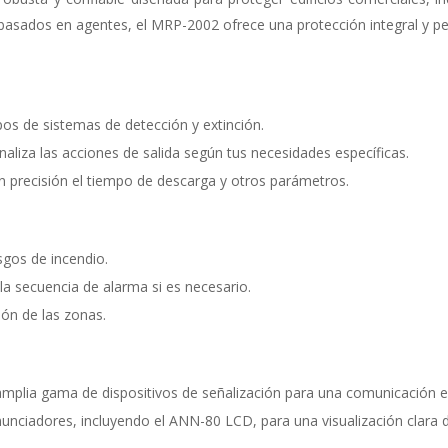
basados en agentes, el MRP-2002 ofrece una protección integral y pe
pos de sistemas de detección y extinción.
aliza las acciones de salida según tus necesidades específicas.
 precisión el tiempo de descarga y otros parámetros.
sgos de incendio.
la secuencia de alarma si es necesario.
ión de las zonas.
plia gama de dispositivos de señalización para una comunicación ef
unciadores, incluyendo el ANN-80 LCD, para una visualización clara d