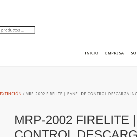
eda
tos
INICIO
EMPRESA
SO
E EXTINCIÓN
/ MRP-2002 FIRELITE | PANEL DE CONTROL DESCARGA IN
MRP-2002 FIRELITE 
CONTROL DESCARG