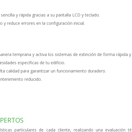
sencilla y rápida gracias a su pantalla LCD y teclado.
 y reduce errores en la configuración inicial.
nera temprana y activa los sistemas de extinción de forma rápida y e
sidades específicas de tu edificio.
a calidad para garantizar un funcionamiento duradero.
antenimiento reducido.
XPERTOS
ísticas particulares de cada cliente, realizando una evaluación 