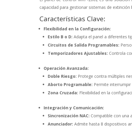
capacidad para gestionar sistemas de extinción 
Características Clave:
Flexibilidad en la Configuración:
Estilo B o D:
Adapta el panel a diferentes ti
Circuitos de Salida Programables:
Person
Temporizadores Ajustables:
Controla con
Operación Avanzada:
Doble Riesgo:
Protege contra múltiples rie
Aborto Programable:
Permite interrumpir 
Zona Cruzada:
Flexibilidad en la configurac
Integración y Comunicación:
Sincronización NAC:
Compatible con una am
Anunciador:
Admite hasta 8 dispositivos an