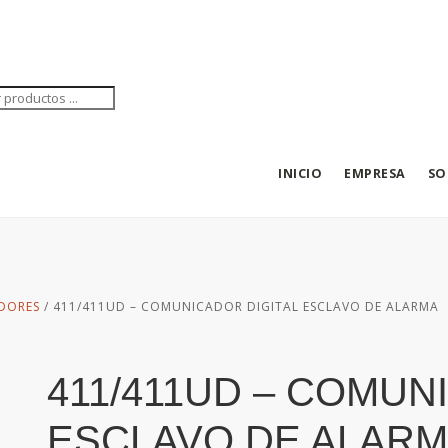
eda
tos
INICIO
EMPRESA
SO
DORES
/ 411/411UD – COMUNICADOR DIGITAL ESCLAVO DE ALARMA
411/411UD – COMUN
ESCLAVO DE ALAR