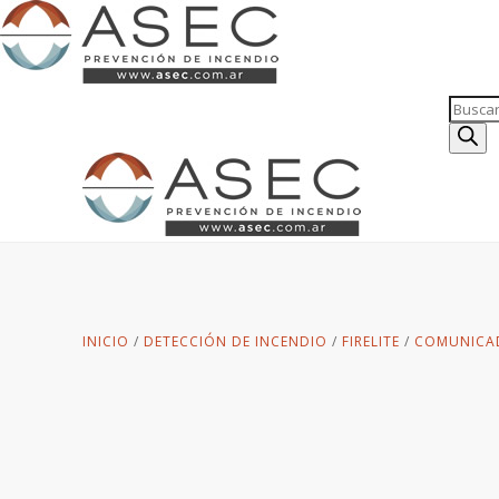
Búsqu
de
produc
INICIO
/
DETECCIÓN DE INCENDIO
/
FIRELITE
/
COMUNICA