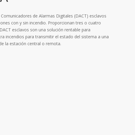
s Comunicadores de Alarmas Digitales (DACT) esclavos
ones con y sin incendio. Proporcionan tres o cuatro
 DACT esclavos son una solución rentable para
ra incendios para transmitir el estado del sistema a una
de la estación central o remota.